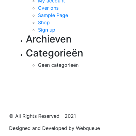
My account
Over ons
Sample Page
Shop
Sign up
Archieven
Categorieën
Geen categorieën
Testing testintg
© All Rights Reserved - 2021
Designed and Developed by Webqueue