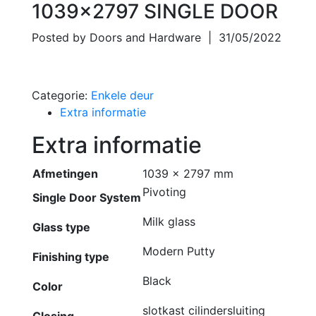
1039×2797 SINGLE DOOR
Posted by Doors and Hardware | 31/05/2022
Categorie:
Enkele deur
Extra informatie
Extra informatie
Afmetingen
1039 × 2797 mm
Pivoting
Single Door System
Milk glass
Glass type
Modern Putty
Finishing type
Black
Color
slotkast cilindersluiting
Closing